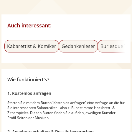
Auch interessant:
Kabarettist & Komiker
Gedankenleser
Burlesque Tä
Wie funktioniert's?
1. Kostenlos anfragen
Starten Sie mit dem Button 'Kostenlos anfragen' eine Anfrage an die für
Sie interessanten Solomusiker - also z. B. bestimmte Hackbrett- &
Zitherspieler. Diesen Button finden Sie auf den jeweiligen Künstler-
Profil-Seiten der Musiker.
2. Angebote erhalten & Details besprechen