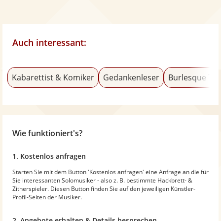
Auch interessant:
Kabarettist & Komiker
Gedankenleser
Burlesque Tä
Wie funktioniert's?
1. Kostenlos anfragen
Starten Sie mit dem Button 'Kostenlos anfragen' eine Anfrage an die für
Sie interessanten Solomusiker - also z. B. bestimmte Hackbrett- &
Zitherspieler. Diesen Button finden Sie auf den jeweiligen Künstler-
Profil-Seiten der Musiker.
2. Angebote erhalten & Details besprechen