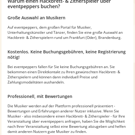
Warum
einen Hackbrett- & Zitherspieler
über
eventpeppers buchen?
Große Auswahl an Musikern
Auf eventpeppers, dem großen Portal für Musiker,
Unterhaltungskünstler und Tänzer, finden Sie eine große Auswahl an
Hackbrett- & Zitherspielern rund um Frankfurt (Oder), Brandenburg.
Kostenlos. Keine Buchungsgebühren, keine Registrierung
nötig!
Bei eventpeppers fallen für Sie keine Buchungsgebühren an. Sie
bekommen einen Direktkontakt zu Ihren gewünschten Hackbrett- &
Zitherspielern und können dann individuell Preise und
Zahlungsmodalitäten aushandeln.
Professionell, mit Bewertungen
Die Musiker werden auf der Plattform professionell präsentiert -
Bewertungen und Erfahrungen anderer Nutzer inklusive. Wenn Sie
Musiker - also insbesondere einen Hackbrett- & Zitherspieler - für Ihre
Veranstaltung über eventpeppers anfragen, haben Sie die Möglichkeit
nach Ihrer Veranstaltung selbst eine Bewertung abzugeben und helfen
damit anderen Nutzern gute Musiker zu finden.