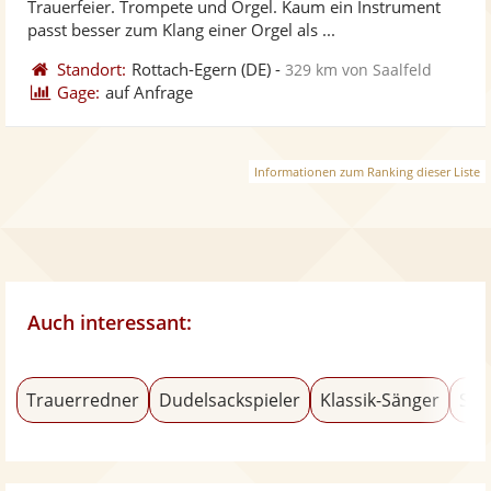
Trauerfeier. Trompete und Orgel. Kaum ein Instrument
bereit
ber
Sternen
passt besser zum Klang einer Orgel als ...
Standort:
Rottach-Egern
(DE)
-
329 km von Saalfeld
Gage:
auf Anfrage
Informationen zum Ranking dieser Liste
Auch interessant:
Trauerredner
Dudelsackspieler
Klassik-Sänger
Sal