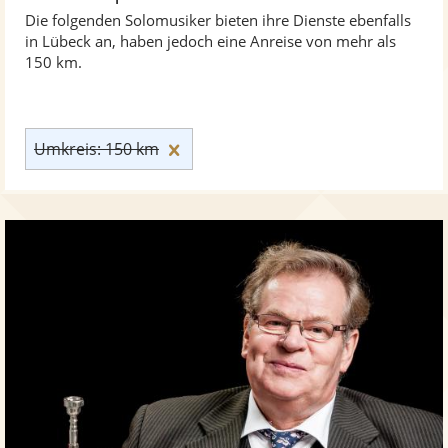
Die folgenden Solomusiker bieten ihre Dienste ebenfalls
in Lübeck an, haben jedoch eine Anreise von mehr als
150 km.
Umkreis: 150 km zurücksetzen
Umkreis: 150 km