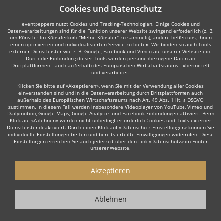
Cookies und Datenschutz
eventpeppers nutzt Cookies und Tracking-Technologien. Einige Cookies und
Datenverarbeitungen sind für die Funktion unserer Website zwingend erforderlich (z. B.
um Künstler im Künstlerkorb "Meine Künstler" zu sammeln), andere helfen uns, Ihnen
einen optimierten und individualisierten Service zu bieten. Wir binden so auch Tools
externer Dienstleister wie z. B. Google, Facebook und Vimeo auf unserer Website ein.
Durch die Einbindung dieser Tools werden personenbezogene Daten an
Drittplattformen - auch außerhalb des Europäischen Wirtschaftsraums - übermittelt
und verarbeitet.
Klicken Sie bitte auf «Akzeptieren», wenn Sie mit der Verwendung aller Cookies
einverstanden sind und in die Datenverarbeitung durch Drittplattformen auch
außerhalb des Europäischen Wirtschaftsraums nach Art. 49 Abs. 1 lit. a DSGVO
zustimmen. In diesem Fall werden insbesondere Videoplayer von YouTube, Vimeo und
Dailymotion, Google Maps, Google Analytics und Facebook-Einbindungen aktiviert. Beim
Klick auf «Ablehnen» werden nicht unbedingt erforderlich Cookies und Tools externer
Dienstleister deaktiviert. Durch einen Klick auf «Datenschutz-Einstellungen» können Sie
individuelle Einstellungen treffen und bereits erteilte Einwilligungen widerrufen. Diese
Einstellungen erreichen Sie auch jederzeit über den Link «Datenschutz» im Footer
unserer Website.
Akzeptieren
Ablehnen