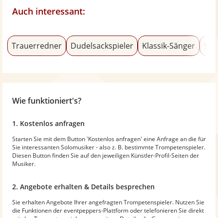
Auch interessant:
Trauerredner
Dudelsackspieler
Klassik-Sänger
Sal
Wie funktioniert's?
1. Kostenlos anfragen
Starten Sie mit dem Button 'Kostenlos anfragen' eine Anfrage an die für
Sie interessanten Solomusiker - also z. B. bestimmte Trompetenspieler.
Diesen Button finden Sie auf den jeweiligen Künstler-Profil-Seiten der
Musiker.
2. Angebote erhalten & Details besprechen
Sie erhalten Angebote Ihrer angefragten Trompetenspieler. Nutzen Sie
die Funktionen der eventpeppers-Plattform oder telefonieren Sie direkt