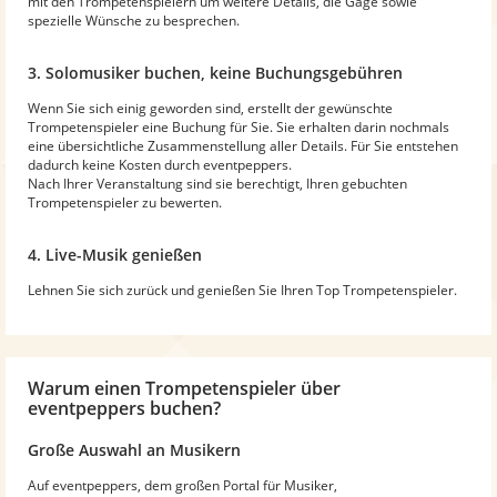
mit den Trompetenspielern um weitere Details, die Gage sowie
spezielle Wünsche zu besprechen.
3. Solomusiker buchen, keine Buchungsgebühren
Wenn Sie sich einig geworden sind, erstellt der gewünschte
Trompetenspieler eine Buchung für Sie. Sie erhalten darin nochmals
eine übersichtliche Zusammenstellung aller Details. Für Sie entstehen
dadurch keine Kosten durch eventpeppers.
Nach Ihrer Veranstaltung sind sie berechtigt, Ihren gebuchten
Trompetenspieler zu bewerten.
4. Live-Musik genießen
Lehnen Sie sich zurück und genießen Sie Ihren Top Trompetenspieler.
Warum
einen Trompetenspieler
über
eventpeppers buchen?
Große Auswahl an Musikern
Auf eventpeppers, dem großen Portal für Musiker,