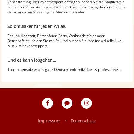
Veranstaltung über eventpeppers anfragen, haben Sie die Möglichkeit
nach Ihrer Veranstaltung selbst eine Bewertung abzugeben und helfen
damit anderen Nutzern gute Musiker zu finden.
Solomusiker für jeden Anlaß
Egal ob Hochzeit, Firmenfeier, Party, Weihnachtsfeier oder
Betriebsfeier - feiern Sie mit Stil und buchen Sie Ihre individuelle Live-
Musik mit eventpeppers.
Und es kann losgehen...
Trompetenspieler aus ganz Deutschland: individuell & professionell.
eventpeppers
Blog
eventpeppers
auf
auf
Facebook
Instagram
•
Impressum
Datenschutz