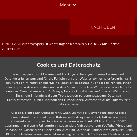
Show
Mehr
NACH OBEN
© 2010-2026 eventpeppers UG (haftungsbeschränkt) & Co. KG - Alle Rechte
vorbehalten.
Cookies und Datenschutz
eventpeppers nutzt Cookies und Tracking-Technologien. Einige Cookies und
Datenverarbeitungen sind für die Funktion unserer Website zwingend erforderlich (z. B.
um Künstler im Künstlerkorb "Meine Künstler" zu sammeln), andere helfen uns, Ihnen
einen optimierten und individualisierten Service zu bieten. Wir binden so auch Tools
externer Dienstleister wie z. B. Google, Facebook und Vimeo auf unserer Website ein.
Durch die Einbindung dieser Tools werden personenbezogene Daten an
Drittplattformen - auch außerhalb des Europäischen Wirtschaftsraums - übermittelt
und verarbeitet.
Klicken Sie bitte auf «Akzeptieren», wenn Sie mit der Verwendung aller Cookies
einverstanden sind und in die Datenverarbeitung durch Drittplattformen auch
außerhalb des Europäischen Wirtschaftsraums nach Art. 49 Abs. 1 lit. a DSGVO
zustimmen. In diesem Fall werden insbesondere Videoplayer von YouTube, Vimeo und
Dailymotion, Google Maps, Google Analytics und Facebook-Einbindungen aktiviert. Beim
Klick auf «Ablehnen» werden nicht unbedingt erforderlich Cookies und Tools externer