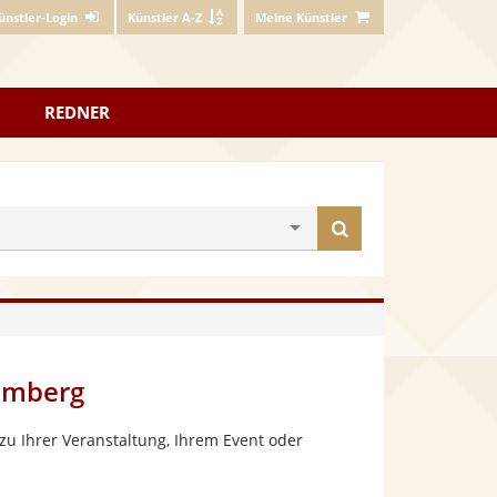
ünstler-Login
Künstler A-Z
Meine Künstler
REDNER
Künstler
finden
emberg
zu Ihrer Veranstaltung, Ihrem Event oder