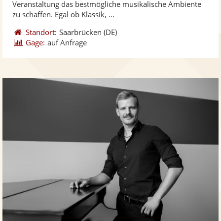
Veranstaltung das bestmögliche musikalische Ambiente
bereit
ber
Sternen
zu schaffen. Egal ob Klassik, ...
Standort:
Saarbrücken
(DE)
Gage:
auf Anfrage