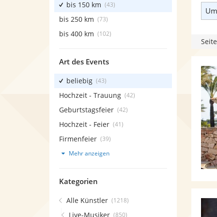
bis 150 km
(43)
Umk
bis 250 km
(73)
bis 400 km
(102)
Seite
Art des Events
beliebig
(43)
Hochzeit - Trauung
(42)
Geburtstagsfeier
(42)
Hochzeit - Feier
(41)
Firmenfeier
(39)
Mehr anzeigen
Kategorien
Alle Künstler
(1218)
Live-Musiker
(850)