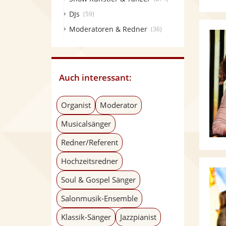
DJs
(59)
Moderatoren & Redner
(36)
Auch interessant:
Organist
Moderator
Musicalsänger
Redner/Referent
Hochzeitsredner
Soul & Gospel Sänger
Salonmusik-Ensemble
Klassik-Sänger
Jazzpianist