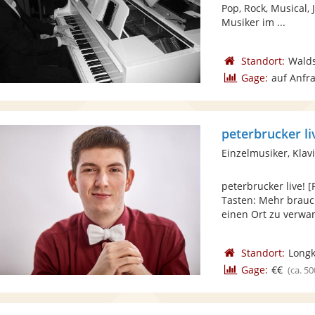
Pop, Rock, Musical,
Musiker im ...
Standort:
Wald
Gage:
auf Anfr
peterbrucker li
Einzelmusiker, Klav
peterbrucker live!
Tasten: Mehr brauc
einen Ort zu verwan
Standort:
Long
Gage:
€€
(ca. 50