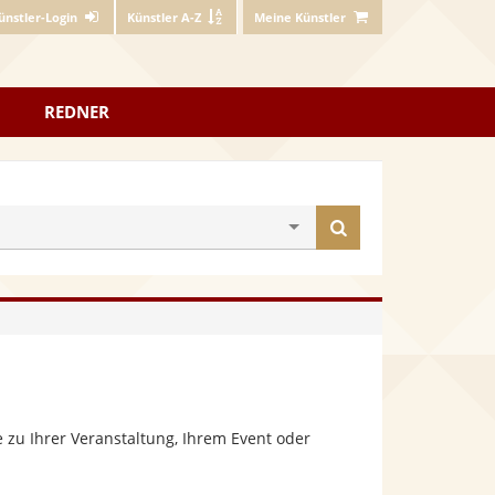
ünstler-Login
Künstler A-Z
Meine Künstler
REDNER
Künstler
finden
 zu Ihrer Veranstaltung, Ihrem Event oder