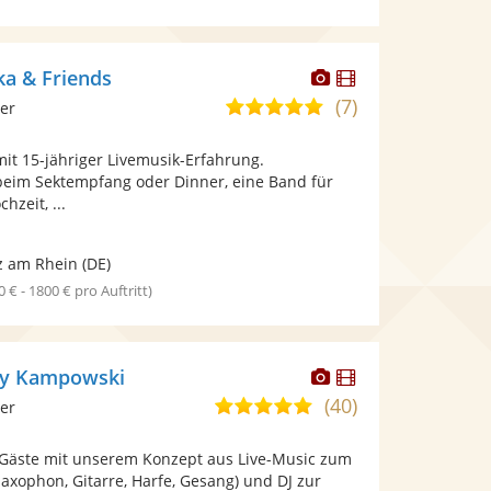
Dieser
Dieser
ka & Friends
Künstler
Künstler
(7)
5,0
ier
stellt
stellt
von
Fotos
Videos
it 15-jähriger Livemusik-Erfahrung.
5
bereit.
bereit.
eim Sektempfang oder Dinner, eine Band für
Sternen
hzeit, ...
z am Rhein
(DE)
0 € - 1800 € pro Auftritt)
Dieser
Dieser
 by Kampowski
Künstler
Künstler
(40)
4,9
ier
stellt
stellt
von
Fotos
Videos
e Gäste mit unserem Konzept aus Live-Music zum
5
bereit.
bereit.
 Saxophon, Gitarre, Harfe, Gesang) und DJ zur
Sternen