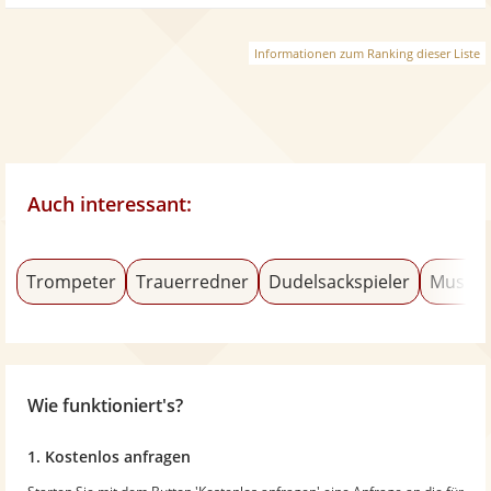
Informationen zum Ranking dieser Liste
Auch interessant:
Trompeter
Trauerredner
Dudelsackspieler
Musica
Wie funktioniert's?
1. Kostenlos anfragen