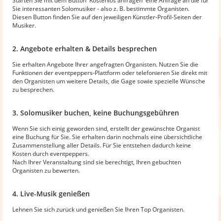
Starten Sie mit dem Button 'Kostenlos anfragen' eine Anfrage an die für
Sie interessanten Solomusiker - also z. B. bestimmte Organisten.
Diesen Button finden Sie auf den jeweiligen Künstler-Profil-Seiten der
Musiker.
2. Angebote erhalten & Details besprechen
Sie erhalten Angebote Ihrer angefragten Organisten. Nutzen Sie die
Funktionen der eventpeppers-Plattform oder telefonieren Sie direkt mit
den Organisten um weitere Details, die Gage sowie spezielle Wünsche
zu besprechen.
3. Solomusiker buchen, keine Buchungsgebühren
Wenn Sie sich einig geworden sind, erstellt der gewünschte Organist
eine Buchung für Sie. Sie erhalten darin nochmals eine übersichtliche
Zusammenstellung aller Details. Für Sie entstehen dadurch keine
Kosten durch eventpeppers.
Nach Ihrer Veranstaltung sind sie berechtigt, Ihren gebuchten
Organisten zu bewerten.
4. Live-Musik genießen
Lehnen Sie sich zurück und genießen Sie Ihren Top Organisten.