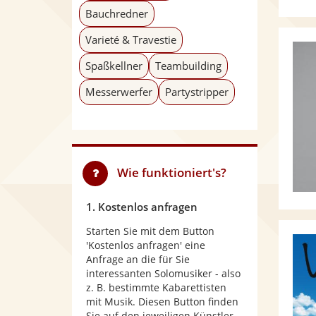
Bauchredner
Varieté & Travestie
Spaßkellner
Teambuilding
Messerwerfer
Partystripper
Wie funktioniert's?
1. Kostenlos anfragen
Starten Sie mit dem Button
'Kostenlos anfragen' eine
Anfrage an die für Sie
interessanten Solomusiker - also
z. B. bestimmte Kabarettisten
mit Musik. Diesen Button finden
Sie auf den jeweiligen Künstler-