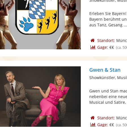
Showkünstler, Musi
Erleben Sie Bayern!
Bayern berühmt und 
aus Tanz, Gesang ..
Standort:
Münc
Gage:
€€
(ca. 50
Gwen & Stan
Showkünstler, Musi
Gwen und Stan mac
nebenbei eine neue
Musical und Satire, .
Standort:
Münc
Gage:
€€
(ca. 50