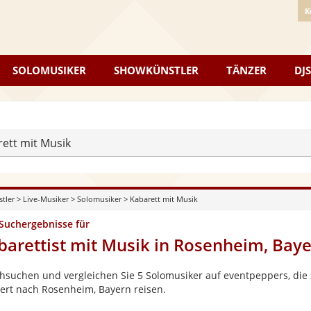
K
SOLOMUSIKER
SHOWKÜNSTLER
TÄNZER
DJS
ett mit Musik
stler
>
Live-Musiker
>
Solomusiker
>
Kabarett mit Musik
 Suchergebnisse für
barettist mit Musik in Rosenheim, Bay
hsuchen und vergleichen Sie 5 Solomusiker auf eventpeppers, die 
ert nach Rosenheim, Bayern reisen.