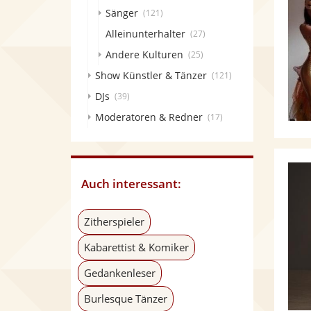
Sänger
(121)
Alleinunterhalter
(27)
Andere Kulturen
(25)
Show Künstler & Tänzer
(121)
DJs
(39)
Moderatoren & Redner
(17)
Auch interessant:
Zitherspieler
Kabarettist & Komiker
Gedankenleser
Burlesque Tänzer