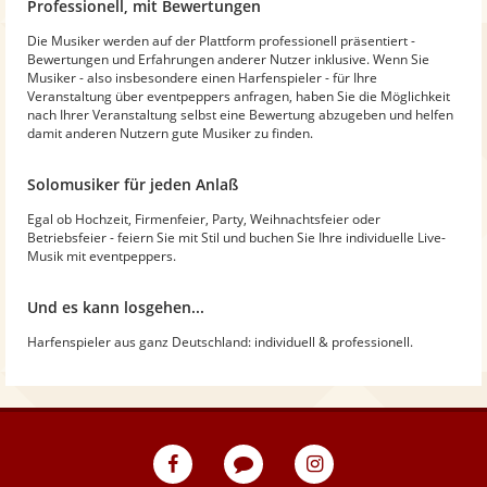
Professionell, mit Bewertungen
Die Musiker werden auf der Plattform professionell präsentiert -
Bewertungen und Erfahrungen anderer Nutzer inklusive. Wenn Sie
Musiker - also insbesondere einen Harfenspieler - für Ihre
Veranstaltung über eventpeppers anfragen, haben Sie die Möglichkeit
nach Ihrer Veranstaltung selbst eine Bewertung abzugeben und helfen
damit anderen Nutzern gute Musiker zu finden.
Solomusiker für jeden Anlaß
Egal ob Hochzeit, Firmenfeier, Party, Weihnachtsfeier oder
Betriebsfeier - feiern Sie mit Stil und buchen Sie Ihre individuelle Live-
Musik mit eventpeppers.
Und es kann losgehen...
Harfenspieler aus ganz Deutschland: individuell & professionell.
eventpeppers
Blog
eventpeppers
auf
auf