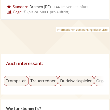
Standort:
Bremen
(DE)
-
144 km von Steinfurt
Gage:
€
(bis ca. 500 € pro Auftritt)
Informationen zum Ranking dieser Liste
Auch interessant:
Trompeter
Trauerredner
Dudelsackspieler
Organi
Wie funktioniert's?