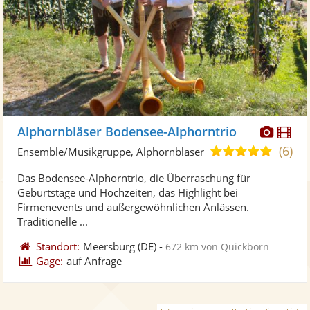
Diese
Di
Alphornbläser Bodensee-Alphorntrio
Künst
Kü
(6)
5,0
Ensemble/Musikgruppe, Alphornbläser
stellt
ste
von
Das Bodensee-Alphorntrio, die Überraschung für
Fotos
Vi
5
Geburtstage und Hochzeiten, das Highlight bei
bereit
ber
Sternen
Firmenevents und außergewöhnlichen Anlässen.
Traditionelle ...
Standort:
Meersburg
(DE)
-
672 km von Quickborn
Gage:
auf Anfrage