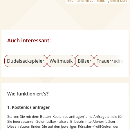
Informationen zum Ranking dieser Liste
Auch interessant:
Dudelsackspieler
Weltmusik
Bläser
Trauerredner
Wie funktioniert's?
1. Kostenlos anfragen
Starten Sie mit dem Button 'Kostenlos anfragen' eine Anfrage an die für
Sie interessanten Solomusiker - also z. B. bestimmte Alphornbläser.
Diesen Button finden Sie auf den jeweiligen Künstler-Profil-Seiten der