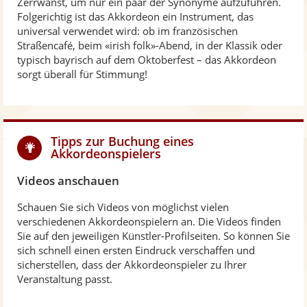
Zerrwanst, um nur ein paar der Synonyme aufzuführen.
Folgerichtig ist das Akkordeon ein Instrument, das
universal verwendet wird: ob im französischen
Straßencafé, beim «irish folk»-Abend, in der Klassik oder
typisch bayrisch auf dem Oktoberfest – das Akkordeon
sorgt überall für Stimmung!
Tipps zur Buchung eines
Akkordeonspielers
Videos anschauen
Schauen Sie sich Videos von möglichst vielen
verschiedenen Akkordeonspielern an. Die Videos finden
Sie auf den jeweiligen Künstler-Profilseiten. So können Sie
sich schnell einen ersten Eindruck verschaffen und
sicherstellen, dass der Akkordeonspieler zu Ihrer
Veranstaltung passt.