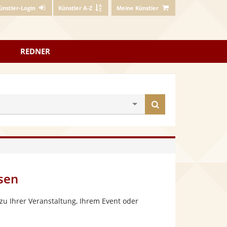
ünstler-Login
Künstler A-Z
Meine Künstler
REDNER
Künstler
finden
sen
zu Ihrer Veranstaltung, Ihrem Event oder