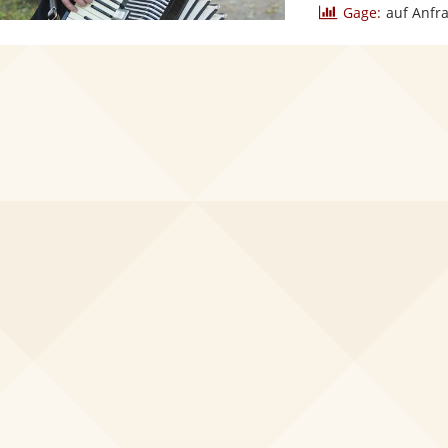
Gage:
auf Anfr