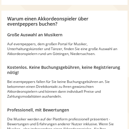
Warum
einen Akkordeonspieler
über
eventpeppers buchen?
Große Auswahl an Musikern
Auf eventpeppers, dem großen Portal für Musiker,
Unterhaltungskünstler und Tänzer, finden Sie eine große Auswahl an
Akkordeonspielern rund um Göttingen, Niedersachsen.
Kostenlos. Keine Buchungsgebühren, keine Registrierung
nötig!
Bei eventpeppers fallen für Sie keine Buchungsgebühren an. Sie
bekommen einen Direktkontakt zu Ihren gewünschten
Akkordeonspielern und können dann individuell Preise und
Zahlungsmodalitäten aushandeln.
Professionell, mit Bewertungen
Die Musiker werden auf der Plattform professionell präsentiert -
Bewertungen und Erfahrungen anderer Nutzer inklusive. Wenn Sie
Musiker - also insbesondere einen Akkordeonspieler - für Ihre