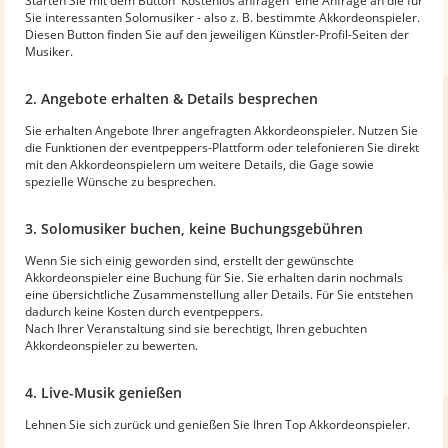
Starten Sie mit dem Button 'Kostenlos anfragen' eine Anfrage an die für
Sie interessanten Solomusiker - also z. B. bestimmte Akkordeonspieler.
Diesen Button finden Sie auf den jeweiligen Künstler-Profil-Seiten der
Musiker.
2. Angebote erhalten & Details besprechen
Sie erhalten Angebote Ihrer angefragten Akkordeonspieler. Nutzen Sie
die Funktionen der eventpeppers-Plattform oder telefonieren Sie direkt
mit den Akkordeonspielern um weitere Details, die Gage sowie
spezielle Wünsche zu besprechen.
3. Solomusiker buchen, keine Buchungsgebühren
Wenn Sie sich einig geworden sind, erstellt der gewünschte
Akkordeonspieler eine Buchung für Sie. Sie erhalten darin nochmals
eine übersichtliche Zusammenstellung aller Details. Für Sie entstehen
dadurch keine Kosten durch eventpeppers.
Nach Ihrer Veranstaltung sind sie berechtigt, Ihren gebuchten
Akkordeonspieler zu bewerten.
4. Live-Musik genießen
Lehnen Sie sich zurück und genießen Sie Ihren Top Akkordeonspieler.