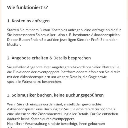
Wie funktioniert's?
1. Kostenlos anfragen
Starten Sie mit dem Button 'Kostenlos anfragen' eine Anfrage an die für
Sie interessanten Solomusiker - also z. B. bestimmte Akkordeonspieler.
Diesen Button finden Sie auf den jeweiligen Künstler-Profil-Seiten der
Musiker.
2. Angebote erhalten & Details besprechen
Sie erhalten Angebote Ihrer angefragten Akkordeonspieler. Nutzen Sie
die Funktionen der eventpeppers-Plattform oder telefonieren Sie direkt
mit den Akkordeonspielern um weitere Details, die Gage sowie
spezielle Wünsche zu besprechen.
3. Solomusiker buchen, keine Buchungsgebühren
Wenn Sie sich einig geworden sind, erstellt der gewünschte
Akkordeonspieler eine Buchung für Sie. Sie erhalten darin nochmals
eine übersichtliche Zusammenstellung aller Details. Für Sie entstehen
dadurch keine Kosten durch eventpeppers.
Nach Ihrer Veranstaltung sind sie berechtigt, Ihren gebuchten