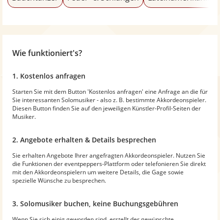
Wie funktioniert's?
1. Kostenlos anfragen
Starten Sie mit dem Button 'Kostenlos anfragen' eine Anfrage an die für
Sie interessanten Solomusiker - also z. B. bestimmte Akkordeonspieler.
Diesen Button finden Sie auf den jeweiligen Künstler-Profil-Seiten der
Musiker.
2. Angebote erhalten & Details besprechen
Sie erhalten Angebote Ihrer angefragten Akkordeonspieler. Nutzen Sie
die Funktionen der eventpeppers-Plattform oder telefonieren Sie direkt
mit den Akkordeonspielern um weitere Details, die Gage sowie
spezielle Wünsche zu besprechen.
3. Solomusiker buchen, keine Buchungsgebühren
Wenn Sie sich einig geworden sind, erstellt der gewünschte