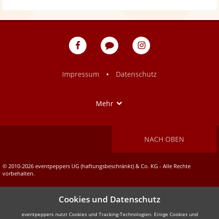
eventpeppers
Blog
eventpeppers
auf
auf
Facebook
Instagram
•
Impressum
Datenschutz
Show
Mehr
NACH OBEN
© 2010-2026 eventpeppers UG (haftungsbeschränkt) & Co. KG - Alle Rechte
vorbehalten.
Cookies und Datenschutz
eventpeppers nutzt Cookies und Tracking-Technologien. Einige Cookies und