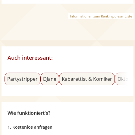
Informationen zum Ranking dieser Liste
Auch interessant:
Partystripper
DJane
Kabarettist & Komiker
Oktobe
Wie funktioniert's?
1. Kostenlos anfragen