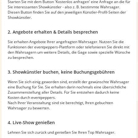
Starten Sie mit dem Button 'Kostenlos anfragen' eine Anfrage an die für
Sie interessanten Showkünstler - also z. B. bestimmte Wahrsager.
Diesen Button finden Sie auf den jeweiligen Künstler-Profil-Seiten der
Showkünstler.
2. Angebote erhalten & Details besprechen
Sie erhalten Angebote Ihrer angefragten Wahrsager. Nutzen Sie die
Funktionen der eventpeppers-Plattform oder telefonieren Sie direkt mit
den Wahrsagern um weitere Details, die Gage sowie spezielle Wünsche
zu besprechen.
3. Showkünstler buchen, keine Buchungsgebühren
Wenn Sie sich einig geworden sind, erstellt der gewünschte Wahrsager
eine Buchung für Sie. Sie erhalten darin nochmals eine übersichtliche
Zusammenstellung aller Details. Für Sie entstehen dadurch keine
Kosten durch eventpeppers.
Nach Ihrer Veranstaltung sind sie berechtigt, Ihren gebuchten
Wahrsager zu bewerten.
4. Live-Show genießen
Lehnen Sie sich zurück und genießen Sie Ihren Top Wahrsager.