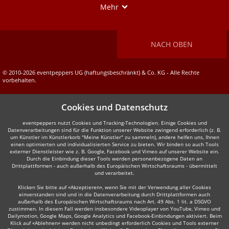
Show
Mehr
NACH OBEN
© 2010-2026 eventpeppers UG (haftungsbeschränkt) & Co. KG - Alle Rechte
vorbehalten.
Cookies und Datenschutz
eventpeppers nutzt Cookies und Tracking-Technologien. Einige Cookies und
Datenverarbeitungen sind für die Funktion unserer Website zwingend erforderlich (z. B.
um Künstler im Künstlerkorb "Meine Künstler" zu sammeln), andere helfen uns, Ihnen
einen optimierten und individualisierten Service zu bieten. Wir binden so auch Tools
externer Dienstleister wie z. B. Google, Facebook und Vimeo auf unserer Website ein.
Durch die Einbindung dieser Tools werden personenbezogene Daten an
Drittplattformen - auch außerhalb des Europäischen Wirtschaftsraums - übermittelt
und verarbeitet.
Klicken Sie bitte auf «Akzeptieren», wenn Sie mit der Verwendung aller Cookies
einverstanden sind und in die Datenverarbeitung durch Drittplattformen auch
außerhalb des Europäischen Wirtschaftsraums nach Art. 49 Abs. 1 lit. a DSGVO
zustimmen. In diesem Fall werden insbesondere Videoplayer von YouTube, Vimeo und
Dailymotion, Google Maps, Google Analytics und Facebook-Einbindungen aktiviert. Beim
Klick auf «Ablehnen» werden nicht unbedingt erforderlich Cookies und Tools externer