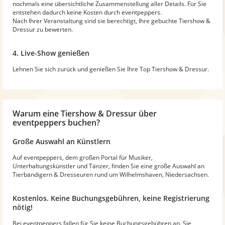
nochmals eine übersichtliche Zusammenstellung aller Details. Für Sie
entstehen dadurch keine Kosten durch eventpeppers.
Nach Ihrer Veranstaltung sind sie berechtigt, Ihre gebuchte Tiershow &
Dressur zu bewerten.
4. Live-Show genießen
Lehnen Sie sich zurück und genießen Sie Ihre Top Tiershow & Dressur.
Warum
eine Tiershow & Dressur
über
eventpeppers buchen?
Große Auswahl an Künstlern
Auf eventpeppers, dem großen Portal für Musiker,
Unterhaltungskünstler und Tänzer, finden Sie eine große Auswahl an
Tierbändigern & Dresseuren rund um Wilhelmshaven, Niedersachsen.
Kostenlos. Keine Buchungsgebühren, keine Registrierung
nötig!
Bei eventpeppers fallen für Sie keine Buchungsgebühren an. Sie