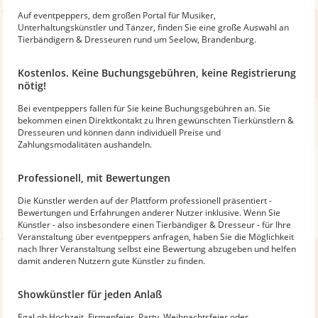
Auf eventpeppers, dem großen Portal für Musiker,
Unterhaltungskünstler und Tänzer, finden Sie eine große Auswahl an
Tierbändigern & Dresseuren rund um Seelow, Brandenburg.
Kostenlos. Keine Buchungsgebühren, keine Registrierung
nötig!
Bei eventpeppers fallen für Sie keine Buchungsgebühren an. Sie
bekommen einen Direktkontakt zu Ihren gewünschten Tierkünstlern &
Dresseuren und können dann individuell Preise und
Zahlungsmodalitäten aushandeln.
Professionell, mit Bewertungen
Die Künstler werden auf der Plattform professionell präsentiert -
Bewertungen und Erfahrungen anderer Nutzer inklusive. Wenn Sie
Künstler - also insbesondere einen Tierbändiger & Dresseur - für Ihre
Veranstaltung über eventpeppers anfragen, haben Sie die Möglichkeit
nach Ihrer Veranstaltung selbst eine Bewertung abzugeben und helfen
damit anderen Nutzern gute Künstler zu finden.
Showkünstler für jeden Anlaß
Egal ob Hochzeit, Firmenfeier, Party, Weihnachtsfeier oder