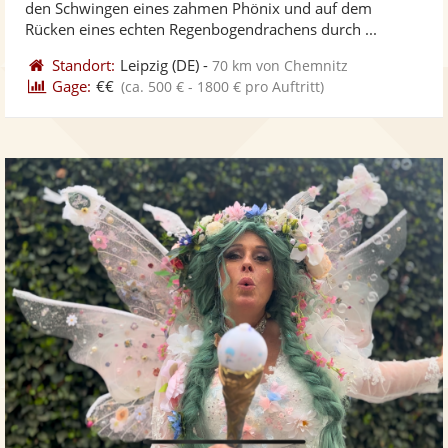
den Schwingen eines zahmen Phönix und auf dem
bereit
ber
Sternen
Rücken eines echten Regenbogendrachens durch ...
Standort:
Leipzig
(DE)
-
70 km von Chemnitz
Gage:
€€
(ca. 500 € - 1800 € pro Auftritt)