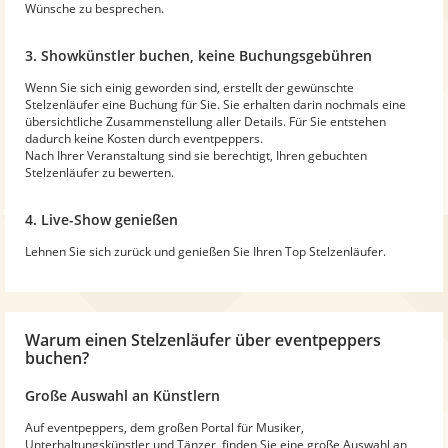
Wünsche zu besprechen.
3. Showkünstler buchen, keine Buchungsgebühren
Wenn Sie sich einig geworden sind, erstellt der gewünschte
Stelzenläufer eine Buchung für Sie. Sie erhalten darin nochmals eine
übersichtliche Zusammenstellung aller Details. Für Sie entstehen
dadurch keine Kosten durch eventpeppers.
Nach Ihrer Veranstaltung sind sie berechtigt, Ihren gebuchten
Stelzenläufer zu bewerten.
4. Live-Show genießen
Lehnen Sie sich zurück und genießen Sie Ihren Top Stelzenläufer.
Warum
einen Stelzenläufer
über eventpeppers
buchen?
Große Auswahl an Künstlern
Auf eventpeppers, dem großen Portal für Musiker,
Unterhaltungskünstler und Tänzer, finden Sie eine große Auswahl an