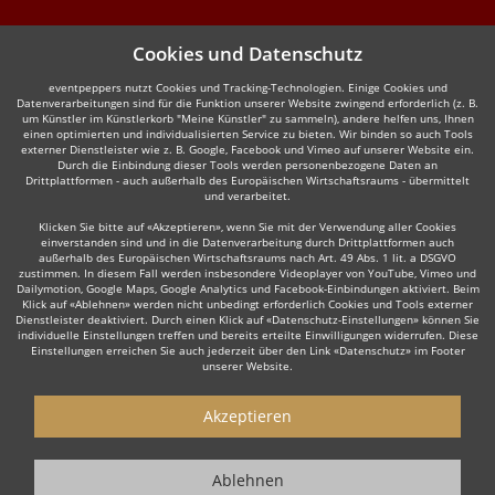
Cookies und Datenschutz
eventpeppers nutzt Cookies und Tracking-Technologien. Einige Cookies und
Datenverarbeitungen sind für die Funktion unserer Website zwingend erforderlich (z. B.
um Künstler im Künstlerkorb "Meine Künstler" zu sammeln), andere helfen uns, Ihnen
einen optimierten und individualisierten Service zu bieten. Wir binden so auch Tools
externer Dienstleister wie z. B. Google, Facebook und Vimeo auf unserer Website ein.
Durch die Einbindung dieser Tools werden personenbezogene Daten an
Drittplattformen - auch außerhalb des Europäischen Wirtschaftsraums - übermittelt
und verarbeitet.
Klicken Sie bitte auf «Akzeptieren», wenn Sie mit der Verwendung aller Cookies
einverstanden sind und in die Datenverarbeitung durch Drittplattformen auch
außerhalb des Europäischen Wirtschaftsraums nach Art. 49 Abs. 1 lit. a DSGVO
zustimmen. In diesem Fall werden insbesondere Videoplayer von YouTube, Vimeo und
Dailymotion, Google Maps, Google Analytics und Facebook-Einbindungen aktiviert. Beim
Klick auf «Ablehnen» werden nicht unbedingt erforderlich Cookies und Tools externer
Dienstleister deaktiviert. Durch einen Klick auf «Datenschutz-Einstellungen» können Sie
individuelle Einstellungen treffen und bereits erteilte Einwilligungen widerrufen. Diese
Einstellungen erreichen Sie auch jederzeit über den Link «Datenschutz» im Footer
unserer Website.
Akzeptieren
Ablehnen