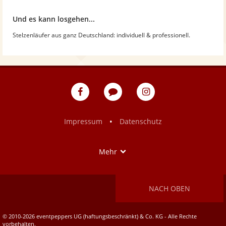
Und es kann losgehen...
Stelzenläufer aus ganz Deutschland: individuell & professionell.
eventpeppers
Blog
eventpeppers
auf
auf
Facebook
Instagram
•
Impressum
Datenschutz
Show
Mehr
NACH OBEN
© 2010-2026 eventpeppers UG (haftungsbeschränkt) & Co. KG - Alle Rechte
vorbehalten.