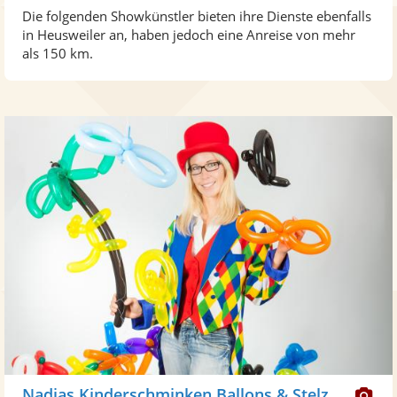
Die folgenden Showkünstler bieten ihre Dienste ebenfalls
in Heusweiler an, haben jedoch eine Anreise von mehr
als 150 km.
Di
Nadjas Kinderschminken,Ballons & Stelzenlauf