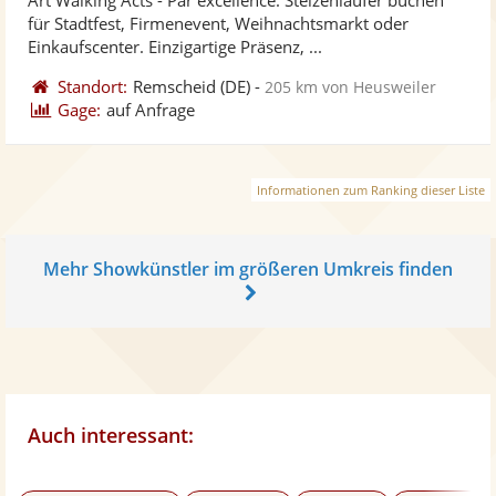
Fotos
Vi
für Stadtfest, Firmenevent, Weihnachtsmarkt oder
bereit
ber
Einkaufscenter. Einzigartige Präsenz, ...
Standort:
Remscheid
(DE)
-
205 km von Heusweiler
Gage:
auf Anfrage
Informationen zum Ranking dieser Liste
Mehr Showkünstler im größeren Umkreis finden
Auch interessant: