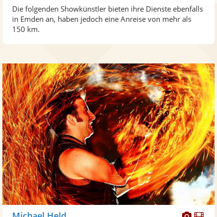
Die folgenden Showkünstler bieten ihre Dienste ebenfalls
in Emden an, haben jedoch eine Anreise von mehr als
150 km.
Diese
Di
Michael Held