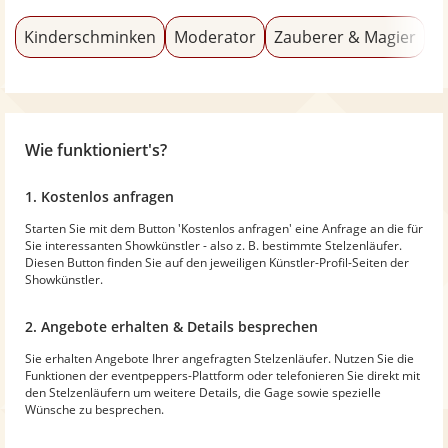
Kinderschminken
Moderator
Zauberer & Magier
F
Wie funktioniert's?
1. Kostenlos anfragen
Starten Sie mit dem Button 'Kostenlos anfragen' eine Anfrage an die für
Sie interessanten Showkünstler - also z. B. bestimmte Stelzenläufer.
Diesen Button finden Sie auf den jeweiligen Künstler-Profil-Seiten der
Showkünstler.
2. Angebote erhalten & Details besprechen
Sie erhalten Angebote Ihrer angefragten Stelzenläufer. Nutzen Sie die
Funktionen der eventpeppers-Plattform oder telefonieren Sie direkt mit
den Stelzenläufern um weitere Details, die Gage sowie spezielle
Wünsche zu besprechen.