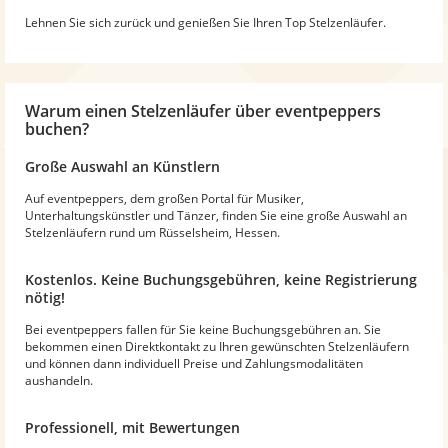
Lehnen Sie sich zurück und genießen Sie Ihren Top Stelzenläufer.
Warum
einen Stelzenläufer
über eventpeppers
buchen?
Große Auswahl an Künstlern
Auf eventpeppers, dem großen Portal für Musiker,
Unterhaltungskünstler und Tänzer, finden Sie eine große Auswahl an
Stelzenläufern rund um Rüsselsheim, Hessen.
Kostenlos. Keine Buchungsgebühren, keine Registrierung
nötig!
Bei eventpeppers fallen für Sie keine Buchungsgebühren an. Sie
bekommen einen Direktkontakt zu Ihren gewünschten Stelzenläufern
und können dann individuell Preise und Zahlungsmodalitäten
aushandeln.
Professionell, mit Bewertungen