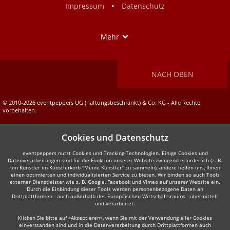
•
Impressum
Datenschutz
Show
Mehr
NACH OBEN
© 2010-2026 eventpeppers UG (haftungsbeschränkt) & Co. KG - Alle Rechte
vorbehalten.
Cookies und Datenschutz
eventpeppers nutzt Cookies und Tracking-Technologien. Einige Cookies und
Datenverarbeitungen sind für die Funktion unserer Website zwingend erforderlich (z. B.
um Künstler im Künstlerkorb "Meine Künstler" zu sammeln), andere helfen uns, Ihnen
einen optimierten und individualisierten Service zu bieten. Wir binden so auch Tools
externer Dienstleister wie z. B. Google, Facebook und Vimeo auf unserer Website ein.
Durch die Einbindung dieser Tools werden personenbezogene Daten an
Drittplattformen - auch außerhalb des Europäischen Wirtschaftsraums - übermittelt
und verarbeitet.
Klicken Sie bitte auf «Akzeptieren», wenn Sie mit der Verwendung aller Cookies
einverstanden sind und in die Datenverarbeitung durch Drittplattformen auch