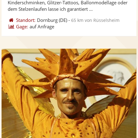
Kinderschminken, Glitzer-Tattoos, Ballonmodellage oder
ber
Sternen
dem Stelzenlaufen lasse ich garantiert ...
Standort:
Dornburg
(DE)
-
65 km von Rüsselsheim
Gage:
auf Anfrage