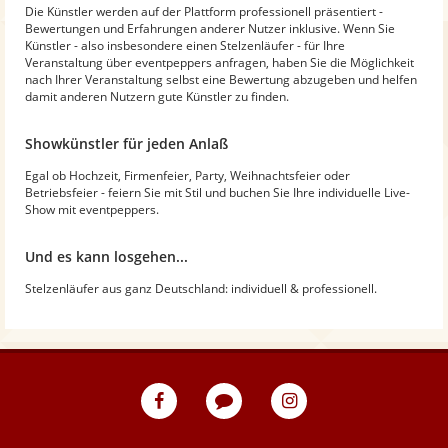
Die Künstler werden auf der Plattform professionell präsentiert -
Bewertungen und Erfahrungen anderer Nutzer inklusive. Wenn Sie
Künstler - also insbesondere einen Stelzenläufer - für Ihre
Veranstaltung über eventpeppers anfragen, haben Sie die Möglichkeit
nach Ihrer Veranstaltung selbst eine Bewertung abzugeben und helfen
damit anderen Nutzern gute Künstler zu finden.
Showkünstler für jeden Anlaß
Egal ob Hochzeit, Firmenfeier, Party, Weihnachtsfeier oder
Betriebsfeier - feiern Sie mit Stil und buchen Sie Ihre individuelle Live-
Show mit eventpeppers.
Und es kann losgehen...
Stelzenläufer aus ganz Deutschland: individuell & professionell.
eventpeppers
Blog
eventpeppers
auf
auf
Facebook
Instagram