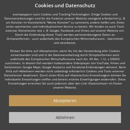
Cookies und Datenschutz
eventpeppers nutzt Cookies und Tracking-Technologien. Einige Cookies und
Datenverarbeitungen sind für die Funktion unserer Website zwingend erforderlich (z. B.
um Künstler im Künstlerkorb "Meine Künstler" zu sammeln), andere helfen uns, Ihnen
einen optimierten und individualisierten Service zu bieten. Wir binden so auch Tools
externer Dienstleister wie z. B. Google, Facebook und Vimeo auf unserer Website ein.
Durch die Einbindung dieser Tools werden personenbezogene Daten an
Drittplattformen - auch außerhalb des Europäischen Wirtschaftsraums - übermittelt
und verarbeitet.
Klicken Sie bitte auf «Akzeptieren», wenn Sie mit der Verwendung aller Cookies
einverstanden sind und in die Datenverarbeitung durch Drittplattformen auch
außerhalb des Europäischen Wirtschaftsraums nach Art. 49 Abs. 1 lit. a DSGVO
zustimmen. In diesem Fall werden insbesondere Videoplayer von YouTube, Vimeo und
Dailymotion, Google Maps, Google Analytics und Facebook-Einbindungen aktiviert. Beim
Klick auf «Ablehnen» werden nicht unbedingt erforderlich Cookies und Tools externer
Dienstleister deaktiviert. Durch einen Klick auf «Datenschutz-Einstellungen» können Sie
individuelle Einstellungen treffen und bereits erteilte Einwilligungen widerrufen. Diese
Einstellungen erreichen Sie auch jederzeit über den Link «Datenschutz» im Footer
unserer Website.
Akzeptieren
Ablehnen