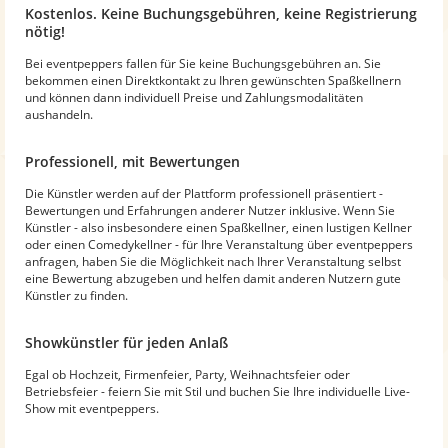
Kostenlos. Keine Buchungsgebühren, keine Registrierung
nötig!
Bei eventpeppers fallen für Sie keine Buchungsgebühren an. Sie
bekommen einen Direktkontakt zu Ihren gewünschten Spaßkellnern
und können dann individuell Preise und Zahlungsmodalitäten
aushandeln.
Professionell, mit Bewertungen
Die Künstler werden auf der Plattform professionell präsentiert -
Bewertungen und Erfahrungen anderer Nutzer inklusive. Wenn Sie
Künstler - also insbesondere einen Spaßkellner, einen lustigen Kellner
oder einen Comedykellner - für Ihre Veranstaltung über eventpeppers
anfragen, haben Sie die Möglichkeit nach Ihrer Veranstaltung selbst
eine Bewertung abzugeben und helfen damit anderen Nutzern gute
Künstler zu finden.
Showkünstler für jeden Anlaß
Egal ob Hochzeit, Firmenfeier, Party, Weihnachtsfeier oder
Betriebsfeier - feiern Sie mit Stil und buchen Sie Ihre individuelle Live-
Show mit eventpeppers.