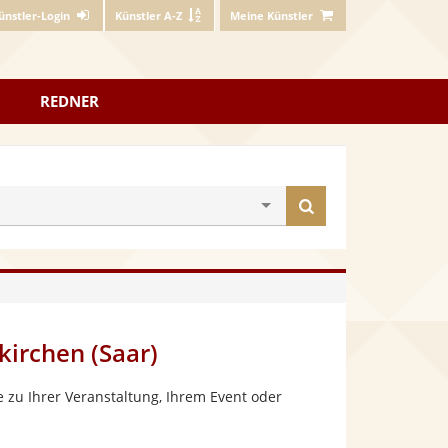
ünstler-Login
Künstler A-Z
Meine Künstler
REDNER
Künstler
finden
kirchen (Saar)
 zu Ihrer Veranstaltung, Ihrem Event oder