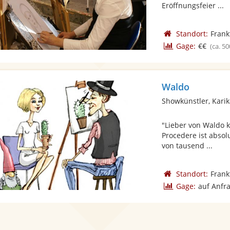
Eröffnungsfeier ...
Standort:
Frank
Gage:
€€
(ca. 50
Waldo
Showkünstler, Karik
"Lieber von Waldo k
Procedere ist absol
von tausend ...
Standort:
Frank
Gage:
auf Anfr