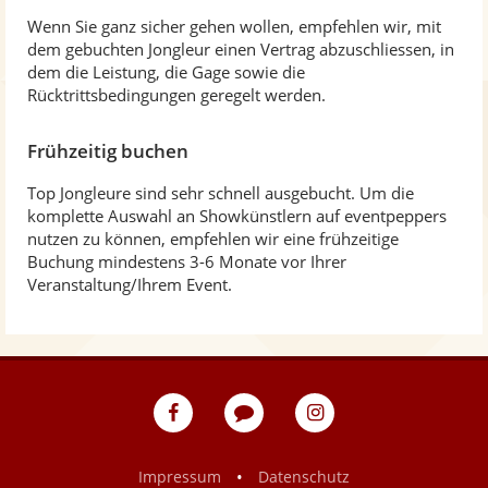
Wenn Sie ganz sicher gehen wollen, empfehlen wir, mit
dem gebuchten Jongleur einen Vertrag abzuschliessen, in
dem die Leistung, die Gage sowie die
Rücktrittsbedingungen geregelt werden.
Frühzeitig buchen
Top Jongleure sind sehr schnell ausgebucht. Um die
komplette Auswahl an Showkünstlern auf eventpeppers
nutzen zu können, empfehlen wir eine frühzeitige
Buchung mindestens 3-6 Monate vor Ihrer
Veranstaltung/Ihrem Event.
eventpeppers
Blog
eventpeppers
auf
auf
Facebook
Instagram
•
Impressum
Datenschutz