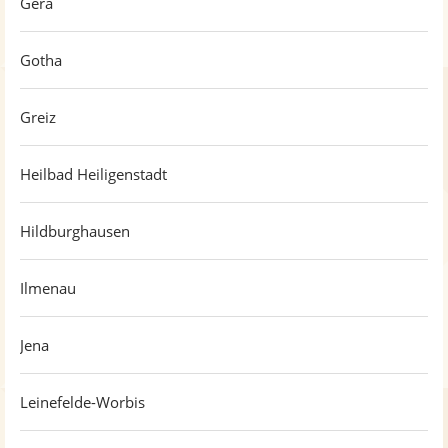
Gera
Gotha
Greiz
Heilbad Heiligenstadt
Hildburghausen
Ilmenau
Jena
Leinefelde-Worbis