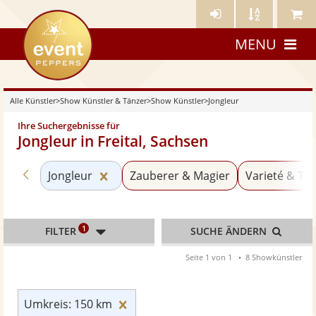
Künstler-
Künstler
Meine
eventpeppers
Login
A-
Künstle
MENU
Z
Alle Künstler
>
Show Künstler & Tänzer
>
Show Künstler
>
Jongleur
Ihre Suchergebnisse für
Jongleur in Freital, Sachsen
Zurück zu «Show Künstler»
Kategorie «Jongleur» zurücksetzen
Jongleur
Zauberer & Magier
Varieté & Tra
1
FILTER
SUCHE ÄNDERN
Seite 1 von 1
8 Showkünstler
Umkreis: 150 km zurücksetzen
Umkreis: 150 km