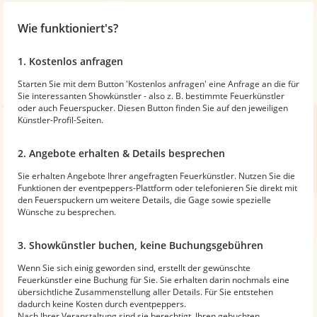
Wie funktioniert's?
1. Kostenlos anfragen
Starten Sie mit dem Button 'Kostenlos anfragen' eine Anfrage an die für
Sie interessanten Showkünstler - also z. B. bestimmte Feuerkünstler
oder auch Feuerspucker. Diesen Button finden Sie auf den jeweiligen
Künstler-Profil-Seiten.
2. Angebote erhalten & Details besprechen
Sie erhalten Angebote Ihrer angefragten Feuerkünstler. Nutzen Sie die
Funktionen der eventpeppers-Plattform oder telefonieren Sie direkt mit
den Feuerspuckern um weitere Details, die Gage sowie spezielle
Wünsche zu besprechen.
3. Showkünstler buchen, keine Buchungsgebühren
Wenn Sie sich einig geworden sind, erstellt der gewünschte
Feuerkünstler eine Buchung für Sie. Sie erhalten darin nochmals eine
übersichtliche Zusammenstellung aller Details. Für Sie entstehen
dadurch keine Kosten durch eventpeppers.
Nach Ihrer Veranstaltung sind sie berechtigt, Ihren gebuchten