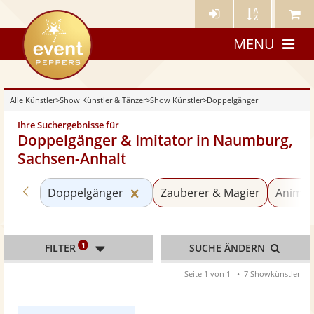
Künstler-
Künstler
Meine
eventpeppers
Login
A-
Künstle
MENU
Z
Alle Künstler
>
Show Künstler & Tänzer
>
Show Künstler
>
Doppelgänger
Ihre Suchergebnisse für
Doppelgänger & Imitator in Naumburg,
Sachsen-Anhalt
Zurück zu «Show Künstler»
Kategorie «Doppelgänger» zurü
Doppelgänger
Zauberer & Magier
Animat
1
FILTER
SUCHE ÄNDERN
Seite 1 von 1
7 Showkünstler