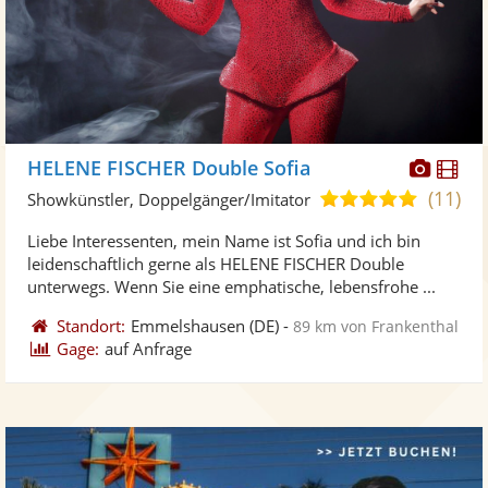
Diese
Di
HELENE FISCHER Double Sofia
Künst
Kü
(11)
5,0
Showkünstler, Doppelgänger/Imitator
stellt
ste
von
Liebe Interessenten, mein Name ist Sofia und ich bin
Fotos
Vi
5
leidenschaftlich gerne als HELENE FISCHER Double
bereit
ber
Sternen
unterwegs. Wenn Sie eine emphatische, lebensfrohe ...
Standort:
Emmelshausen
(DE)
-
89 km von Frankenthal
Gage:
auf Anfrage