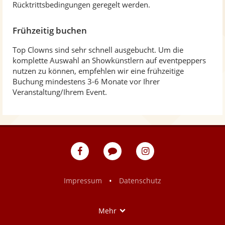
Rücktrittsbedingungen geregelt werden.
Frühzeitig buchen
Top Clowns sind sehr schnell ausgebucht. Um die
komplette Auswahl an Showkünstlern auf eventpeppers
nutzen zu können, empfehlen wir eine frühzeitige
Buchung mindestens 3-6 Monate vor Ihrer
Veranstaltung/Ihrem Event.
eventpeppers
Blog
eventpeppers
auf
auf
Facebook
Instagram
•
Impressum
Datenschutz
Show
Mehr