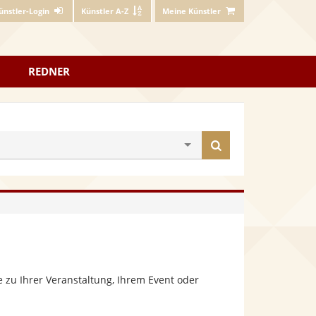
ünstler-Login
Künstler A-Z
Meine Künstler
REDNER
Künstler
finden
 zu Ihrer Veranstaltung, Ihrem Event oder