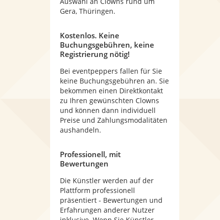
Auswahl an Clowns rund um
Gera, Thüringen.
Kostenlos. Keine
Buchungsgebühren, keine
Registrierung nötig!
Bei eventpeppers fallen für Sie
keine Buchungsgebühren an. Sie
bekommen einen Direktkontakt
zu Ihren gewünschten Clowns
und können dann individuell
Preise und Zahlungsmodalitäten
aushandeln.
Professionell, mit
Bewertungen
Die Künstler werden auf der
Plattform professionell
präsentiert - Bewertungen und
Erfahrungen anderer Nutzer
inklusive. Wenn Sie Künstler -