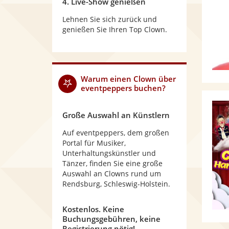
4. Live-Show genießen
Lehnen Sie sich zurück und
genießen Sie Ihren Top Clown.
Warum
einen Clown
über
eventpeppers buchen?
Große Auswahl an Künstlern
Auf eventpeppers, dem großen
Portal für Musiker,
Unterhaltungskünstler und
Tänzer, finden Sie eine große
Auswahl an Clowns rund um
Rendsburg, Schleswig-Holstein.
Kostenlos. Keine
Buchungsgebühren, keine
Registrierung nötig!