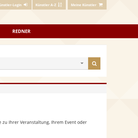
ünstler-Login
Künstler A-Z
Meine Künstler
REDNER
Künstler
finden
 zu Ihrer Veranstaltung, Ihrem Event oder