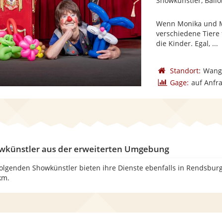
Showkünstler, Ballo
Wenn Monika und Mi
verschiedene Tiere
die Kinder. Egal, ...
Standort:
Wang
Gage:
auf Anfr
wkünstler aus der erweiterten Umgebung
folgenden Showkünstler bieten ihre Dienste ebenfalls in Rendsbur
km.