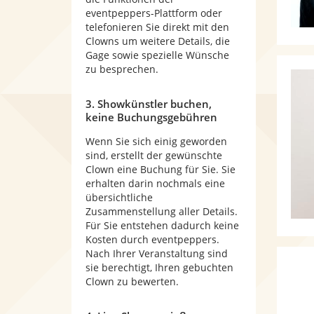
eventpeppers-Plattform oder
telefonieren Sie direkt mit den
Clowns um weitere Details, die
Gage sowie spezielle Wünsche
zu besprechen.
3. Showkünstler buchen,
keine Buchungsgebühren
Wenn Sie sich einig geworden
sind, erstellt der gewünschte
Clown eine Buchung für Sie. Sie
erhalten darin nochmals eine
übersichtliche
Zusammenstellung aller Details.
Für Sie entstehen dadurch keine
Kosten durch eventpeppers.
Nach Ihrer Veranstaltung sind
sie berechtigt, Ihren gebuchten
Clown zu bewerten.