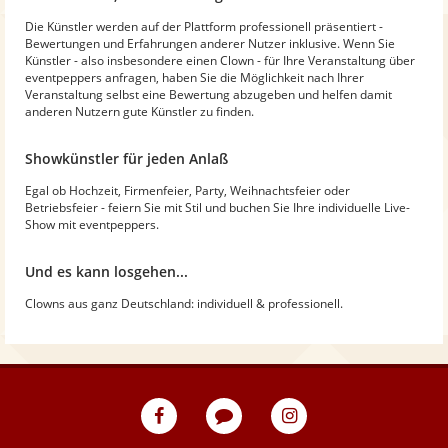
Die Künstler werden auf der Plattform professionell präsentiert -
Bewertungen und Erfahrungen anderer Nutzer inklusive. Wenn Sie
Künstler - also insbesondere einen Clown - für Ihre Veranstaltung über
eventpeppers anfragen, haben Sie die Möglichkeit nach Ihrer
Veranstaltung selbst eine Bewertung abzugeben und helfen damit
anderen Nutzern gute Künstler zu finden.
Showkünstler für jeden Anlaß
Egal ob Hochzeit, Firmenfeier, Party, Weihnachtsfeier oder
Betriebsfeier - feiern Sie mit Stil und buchen Sie Ihre individuelle Live-
Show mit eventpeppers.
Und es kann losgehen...
Clowns aus ganz Deutschland: individuell & professionell.
eventpeppers
Blog
eventpeppers
auf
auf