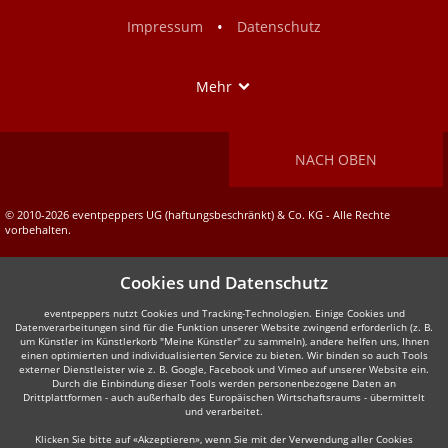
Facebook
Instagram
•
Impressum
Datenschutz
Show
Mehr
NACH OBEN
© 2010-2026 eventpeppers UG (haftungsbeschränkt) & Co. KG - Alle Rechte
vorbehalten.
Cookies und Datenschutz
eventpeppers nutzt Cookies und Tracking-Technologien. Einige Cookies und
Datenverarbeitungen sind für die Funktion unserer Website zwingend erforderlich (z. B.
um Künstler im Künstlerkorb "Meine Künstler" zu sammeln), andere helfen uns, Ihnen
einen optimierten und individualisierten Service zu bieten. Wir binden so auch Tools
externer Dienstleister wie z. B. Google, Facebook und Vimeo auf unserer Website ein.
Durch die Einbindung dieser Tools werden personenbezogene Daten an
Drittplattformen - auch außerhalb des Europäischen Wirtschaftsraums - übermittelt
und verarbeitet.
Klicken Sie bitte auf «Akzeptieren», wenn Sie mit der Verwendung aller Cookies