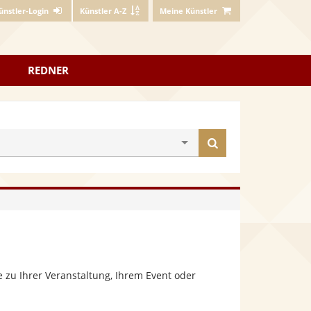
ünstler-Login
Künstler A-Z
Meine Künstler
REDNER
Künstler
finden
 zu Ihrer Veranstaltung, Ihrem Event oder