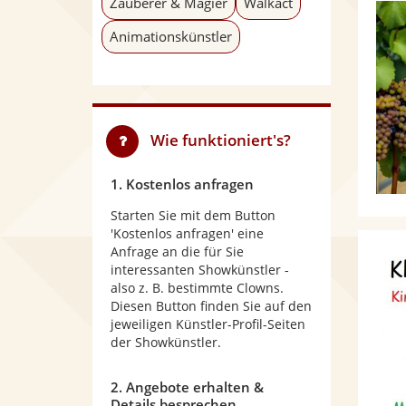
Zauberer & Magier
Walkact
Animationskünstler
Wie funktioniert's?
1. Kostenlos anfragen
Starten Sie mit dem Button
'Kostenlos anfragen' eine
Anfrage an die für Sie
interessanten Showkünstler -
also z. B. bestimmte Clowns.
Diesen Button finden Sie auf den
jeweiligen Künstler-Profil-Seiten
der Showkünstler.
2. Angebote erhalten &
Details besprechen