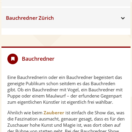
Bauchredner Zürich
Sh
Bauchredner
Eine Bauchrednerin oder ein Bauchredner begeistert das
geneigte Publikum schon seitdem es das Bauchreden
gibt. Ob ein Bauchredner mit Vogel, ein Bauchredner mit
Puppe oder einem Maulwurf – der erfundene Gegenpart
zum eigentlichen Künstler ist eigentlich frei wählbar.
Ähnlich wie beim
Zauberer
ist einfach die Show das, was
die Faszination ausmacht, genauer gesagt, dass es für den
Zuschauer hohe Kunst und Magie ist, was dort oben auf
der Bühne von statten geht. Bei der Bauchredner Show