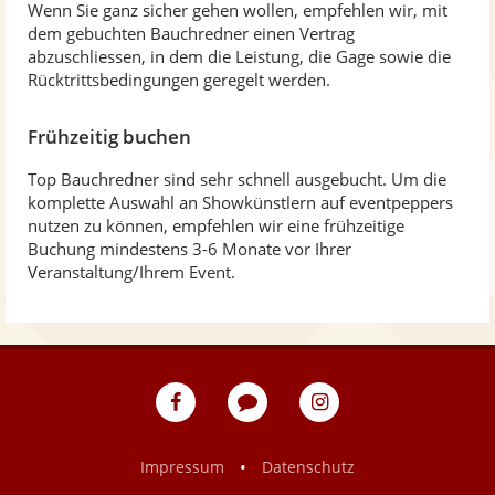
Wenn Sie ganz sicher gehen wollen, empfehlen wir, mit
dem gebuchten Bauchredner einen Vertrag
abzuschliessen, in dem die Leistung, die Gage sowie die
Rücktrittsbedingungen geregelt werden.
Frühzeitig buchen
Top Bauchredner sind sehr schnell ausgebucht. Um die
komplette Auswahl an Showkünstlern auf eventpeppers
nutzen zu können, empfehlen wir eine frühzeitige
Buchung mindestens 3-6 Monate vor Ihrer
Veranstaltung/Ihrem Event.
eventpeppers
Blog
eventpeppers
auf
auf
Facebook
Instagram
•
Impressum
Datenschutz