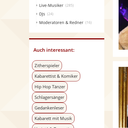
Live-Musiker
(285)
DJs
(24)
Moderatoren & Redner
(16)
Auch interessant:
Zitherspieler
Kabarettist & Komiker
Hip Hop Tänzer
Schlagersänger
Gedankenleser
Kabarett mit Musik