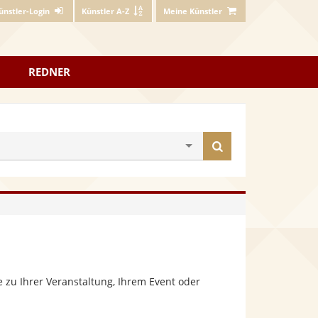
ünstler-Login
Künstler A-Z
Meine Künstler
REDNER
Künstler
finden
 zu Ihrer Veranstaltung, Ihrem Event oder