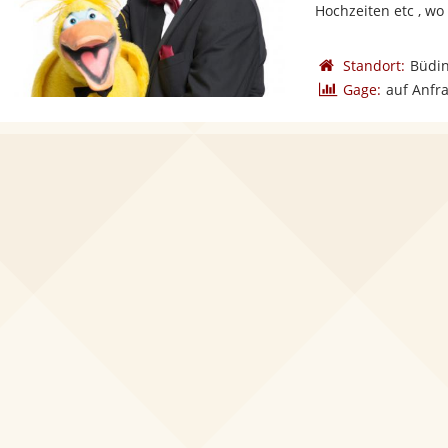
Hochzeiten etc , wo 
Standort:
Büdi
Gage:
auf Anfr