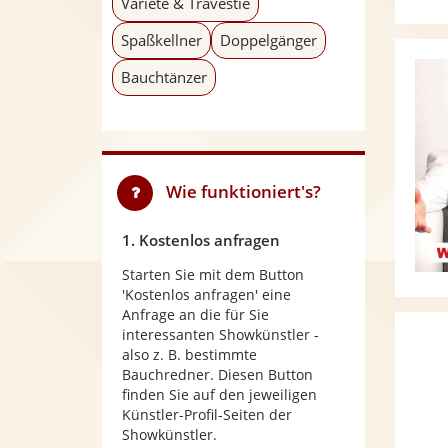
Varieté & Travestie
Spaßkellner
Doppelgänger
Bauchtänzer
Wie funktioniert's?
1. Kostenlos anfragen
Starten Sie mit dem Button
'Kostenlos anfragen' eine
Anfrage an die für Sie
interessanten Showkünstler -
also z. B. bestimmte
Bauchredner. Diesen Button
finden Sie auf den jeweiligen
Künstler-Profil-Seiten der
Showkünstler.