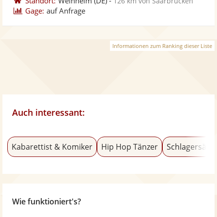
Standort:
Weinheim
(DE)
-
126 km von Saarbrücken
Gage:
auf Anfrage
Informationen zum Ranking dieser Liste
Auch interessant:
Kabarettist & Komiker
Hip Hop Tänzer
Schlagersäng
Wie funktioniert's?