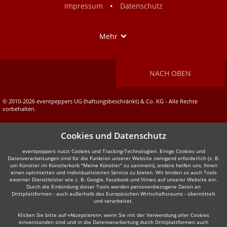
•
Impressum
Datenschutz
Show
Mehr
NACH OBEN
© 2010-2026 eventpeppers UG (haftungsbeschränkt) & Co. KG - Alle Rechte
vorbehalten.
Cookies und Datenschutz
eventpeppers nutzt Cookies und Tracking-Technologien. Einige Cookies und
Datenverarbeitungen sind für die Funktion unserer Website zwingend erforderlich (z. B.
um Künstler im Künstlerkorb "Meine Künstler" zu sammeln), andere helfen uns, Ihnen
einen optimierten und individualisierten Service zu bieten. Wir binden so auch Tools
externer Dienstleister wie z. B. Google, Facebook und Vimeo auf unserer Website ein.
Durch die Einbindung dieser Tools werden personenbezogene Daten an
Drittplattformen - auch außerhalb des Europäischen Wirtschaftsraums - übermittelt
und verarbeitet.
Klicken Sie bitte auf «Akzeptieren», wenn Sie mit der Verwendung aller Cookies
einverstanden sind und in die Datenverarbeitung durch Drittplattformen auch