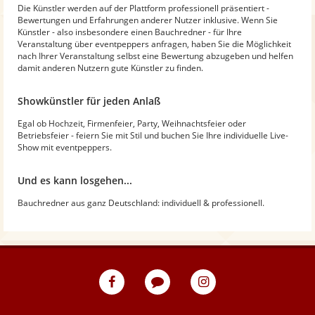
Die Künstler werden auf der Plattform professionell präsentiert -
Bewertungen und Erfahrungen anderer Nutzer inklusive. Wenn Sie
Künstler - also insbesondere einen Bauchredner - für Ihre
Veranstaltung über eventpeppers anfragen, haben Sie die Möglichkeit
nach Ihrer Veranstaltung selbst eine Bewertung abzugeben und helfen
damit anderen Nutzern gute Künstler zu finden.
Showkünstler für jeden Anlaß
Egal ob Hochzeit, Firmenfeier, Party, Weihnachtsfeier oder
Betriebsfeier - feiern Sie mit Stil und buchen Sie Ihre individuelle Live-
Show mit eventpeppers.
Und es kann losgehen...
Bauchredner aus ganz Deutschland: individuell & professionell.
eventpeppers
Blog
eventpeppers
auf
auf
Facebook
Instagram