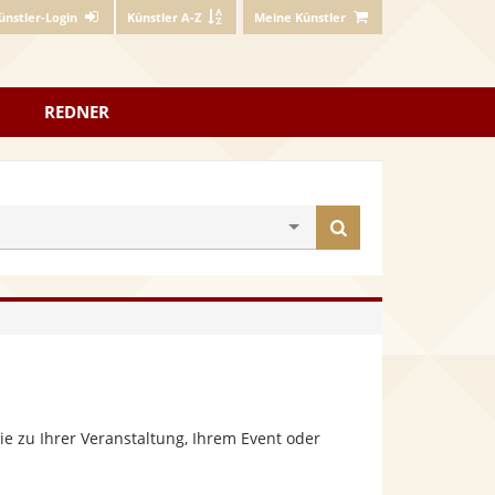
ünstler-Login
Künstler A-Z
Meine Künstler
REDNER
Künstler
finden
e zu Ihrer Veranstaltung, Ihrem Event oder