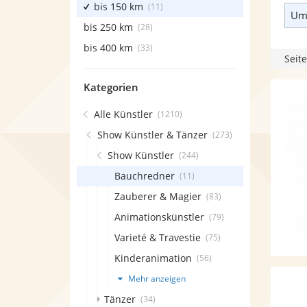
bis 150 km
(11)
Umk
bis 250 km
(28)
bis 400 km
(33)
Seite
Kategorien
Alle Künstler
(1210)
Show Künstler & Tänzer
(273)
Show Künstler
(244)
Bauchredner
(11)
Zauberer & Magier
(83)
Animationskünstler
(79)
Varieté & Travestie
(75)
Kinderanimation
(56)
Mehr anzeigen
Tänzer
(34)