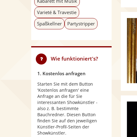
Kabarett mit Musik
Varieté & Travestie
Spaßkellner
Partystripper
Wie funktioniert's?
1. Kostenlos anfragen
Starten Sie mit dem Button
'Kostenlos anfragen' eine
Anfrage an die für Sie
interessanten Showkünstler -
also z. B. bestimmte
Bauchredner. Diesen Button
finden Sie auf den jeweiligen
Künstler-Profil-Seiten der
Showkünstler.