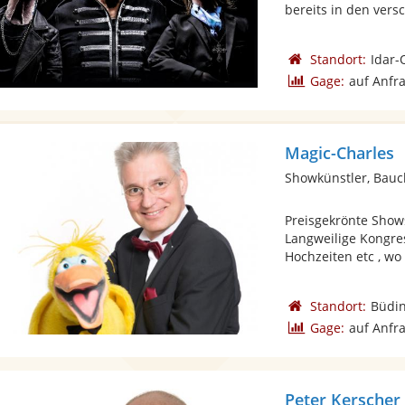
bereits in den versc
Standort:
Idar-
Gage:
auf Anfr
Magic-Charles
Showkünstler, Bau
Preisgekrönte Shows
Langweilige Kongre
Hochzeiten etc , wo 
Standort:
Büdi
Gage:
auf Anfr
Peter Kerscher