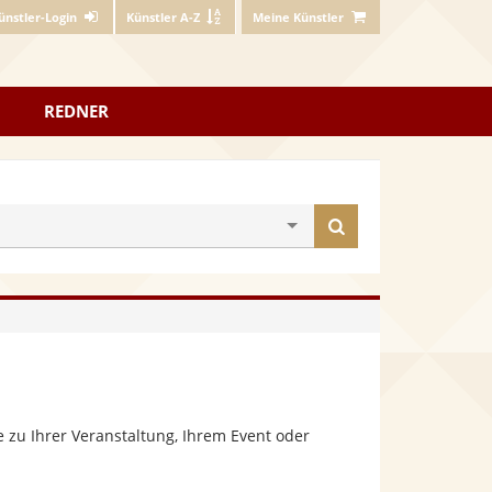
ünstler-Login
Künstler A-Z
Meine Künstler
REDNER
Künstler
finden
 zu Ihrer Veranstaltung, Ihrem Event oder