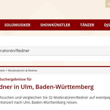
K
SOLOMUSIKER
SHOWKÜNSTLER
TÄNZER
DJS
ratoren/Redner
stler
>
Moderatoren & Redner
 Suchergebnisse für
dner in Ulm, Baden-Württemberg
hsuchen und vergleichen Sie 32 Moderatoren/Redner auf eventpepp
 Konzert nach Ulm, Baden-Württemberg reisen.