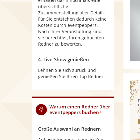
erhalten darin nochmals eine
übersichtliche
Zusammenstellung aller Details.
Für Sie entstehen dadurch keine
Kosten durch eventpeppers.
Nach Ihrer Veranstaltung sind
sie berechtigt, Ihren gebuchten
Redner zu bewerten.
4. Live-Show genießen
Lehnen Sie sich zurück und
genießen Sie Ihren Top Redner.
Warum
einen Redner
über
eventpeppers buchen?
Große Auswahl an Rednern
Auf eventpeppers, dem großen