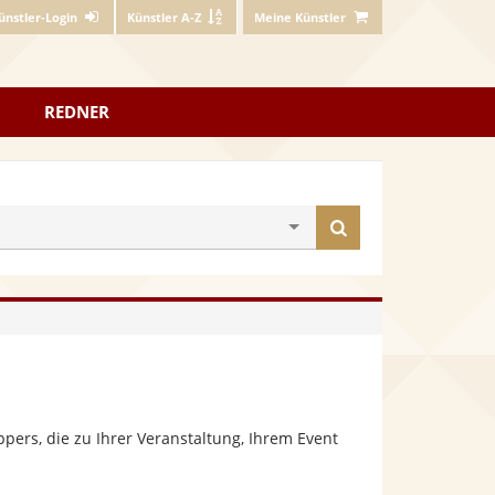
ünstler-Login
Künstler A-Z
Meine Künstler
REDNER
Künstler
finden
ers, die zu Ihrer Veranstaltung, Ihrem Event