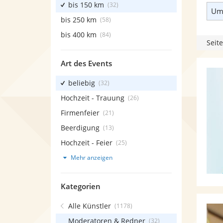
bis 150 km
(32)
Umk
bis 250 km
(58)
bis 400 km
(84)
Seite
Art des Events
beliebig
(32)
Hochzeit - Trauung
(26)
Firmenfeier
(21)
Beerdigung
(13)
Hochzeit - Feier
(25)
Mehr anzeigen
Kategorien
Alle Künstler
(1178)
Moderatoren & Redner
(32)