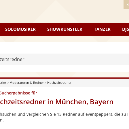
K
SOLOMUSIKER
SHOWKÜNSTLER
TÄNZER
DJS
zeitsredner
stler
>
Moderatoren & Redner
>
Hochzeitsredner
 Suchergebnisse für
chzeitsredner in München, Bayern
hsuchen und vergleichen Sie 13 Redner auf eventpeppers, die zu
n.