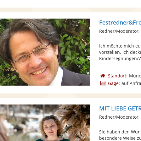
Festredner&Fre
Redner/Moderator, 
Ich möchte mich eu
vorstellen. Ich dec
Kindersegnungen/Wi
Standort:
Münc
Gage:
auf Anfr
MIT LIEBE GET
Redner/Moderator, 
Sie haben den Wuns
besondere Weise zu