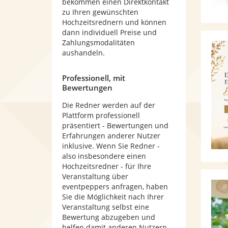
bekommen einen Direktkontakt
zu Ihren gewünschten
Hochzeitsrednern und können
dann individuell Preise und
Zahlungsmodalitäten
aushandeln.
Professionell, mit
Bewertungen
Die Redner werden auf der
Plattform professionell
präsentiert - Bewertungen und
Erfahrungen anderer Nutzer
inklusive. Wenn Sie Redner -
also insbesondere einen
Hochzeitsredner - für Ihre
Veranstaltung über
eventpeppers anfragen, haben
Sie die Möglichkeit nach Ihrer
Veranstaltung selbst eine
Bewertung abzugeben und
helfen damit anderen Nutzern