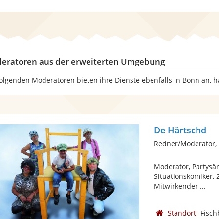
eratoren aus der erweiterten Umgebung
folgenden Moderatoren bieten ihre Dienste ebenfalls in Bonn an, 
De Härtschd
Redner/Moderator,
Moderator, Partysän
Situationskomiker,
Mitwirkender ...
Standort:
Fisch