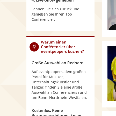
4. Live-Show genießen
Lehnen Sie sich zurück und
genießen Sie Ihren Top
Conférencier.
Warum
einen
Conférencier
über
eventpeppers buchen?
Große Auswahl an Rednern
Auf eventpeppers, dem großen
Portal für Musiker,
Unterhaltungskünstler und
Tänzer, finden Sie eine große
Auswahl an Conférenciers rund
um Bonn, Nordrhein-Westfalen.
Kostenlos. Keine
Buchungsgebühren, keine