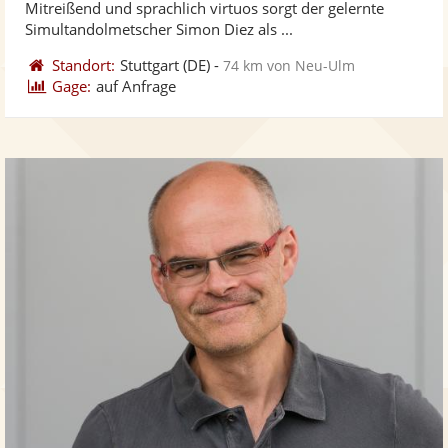
Mitreißend und sprachlich virtuos sorgt der gelernte
bereit
ber
Sternen
Simultandolmetscher Simon Diez als ...
Standort:
Stuttgart
(DE)
-
74 km von Neu-Ulm
Gage:
auf Anfrage