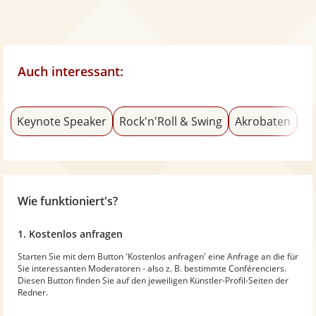
Auch interessant:
Keynote Speaker
Rock'n'Roll & Swing
Akrobaten
Te
Wie funktioniert's?
1. Kostenlos anfragen
Starten Sie mit dem Button 'Kostenlos anfragen' eine Anfrage an die für
Sie interessanten Moderatoren - also z. B. bestimmte Conférenciers.
Diesen Button finden Sie auf den jeweiligen Künstler-Profil-Seiten der
Redner.