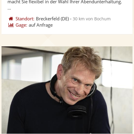
macht Sie flexibel in der Wahl Ihrer Abendunterhaltung.
...
Standort:
Breckerfeld
(DE)
-
30 km von Bochum
Gage:
auf Anfrage