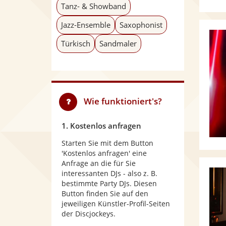
Tanz- & Showband
Jazz-Ensemble
Saxophonist
Türkisch
Sandmaler
Wie funktioniert's?
1. Kostenlos anfragen
Starten Sie mit dem Button
'Kostenlos anfragen' eine
Anfrage an die für Sie
interessanten DJs - also z. B.
bestimmte Party DJs. Diesen
Button finden Sie auf den
jeweiligen Künstler-Profil-Seiten
der Discjockeys.