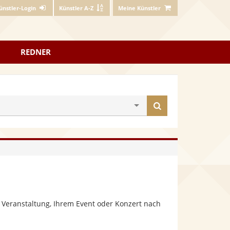
ünstler-Login
Künstler A-Z
Meine Künstler
REDNER
Künstler
finden
 Veranstaltung, Ihrem Event oder Konzert nach