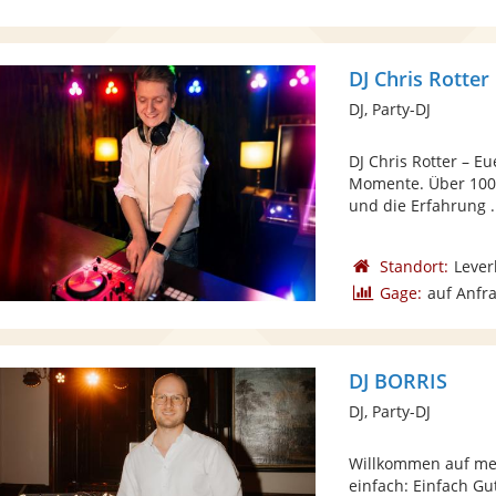
DJ Chris Rotter
DJ, Party-DJ
DJ Chris Rotter – E
Momente. Über 100 
und die Erfahrung .
Standort:
Lever
Gage:
auf Anfr
DJ BORRIS
DJ, Party-DJ
Willkommen auf mei
einfach: Einfach Gu